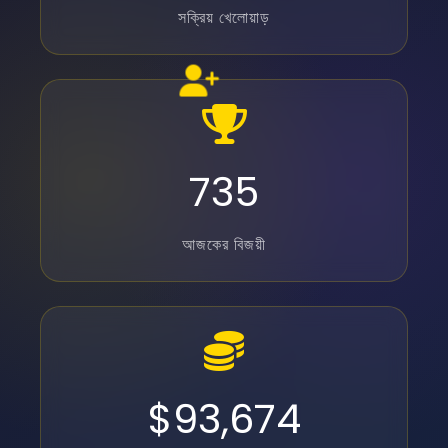
সক্রিয় খেলোয়াড়
784
আজকের বিজয়ী
$100,650