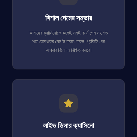
বিশাল গেমের সম্ভার
আমাদের ক্যাসিনোতে রুলেট, স্লট, কার্ড গেম সহ শত
শত রোমাঞ্চকর গেম উপভোগ করুন। প্রতিটি গেম
আপনার বিনোদন নিশ্চিত করবে।
লাইভ ডিলার ক্যাসিনো