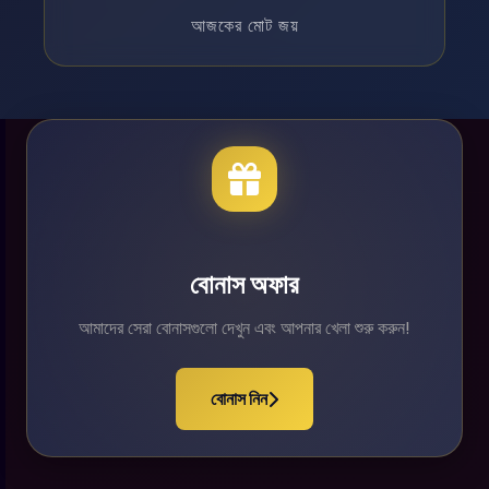
আজকের মোট জয়
বোনাস অফার
আমাদের সেরা বোনাসগুলো দেখুন এবং আপনার খেলা শুরু করুন!
বোনাস নিন