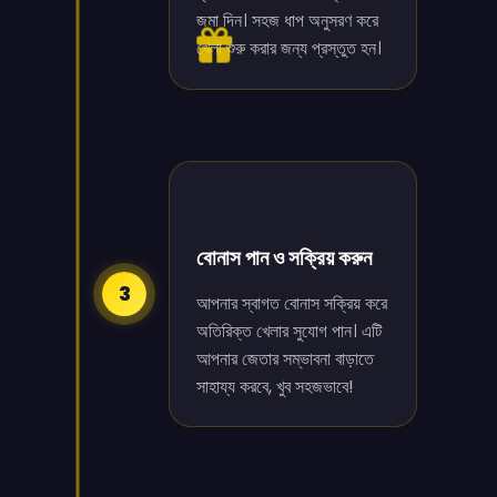
জমা দিন। সহজ ধাপ অনুসরণ করে
খেলা শুরু করার জন্য প্রস্তুত হন।
বোনাস পান ও সক্রিয় করুন
3
আপনার স্বাগত বোনাস সক্রিয় করে
অতিরিক্ত খেলার সুযোগ পান। এটি
আপনার জেতার সম্ভাবনা বাড়াতে
সাহায্য করবে, খুব সহজভাবে!