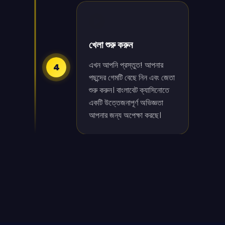
খেলা শুরু করুন
এখন আপনি প্রস্তুত! আপনার
4
পছন্দের গেমটি বেছে নিন এবং জেতা
শুরু করুন। বাংলাবেট ক্যাসিনোতে
একটি উত্তেজনাপূর্ণ অভিজ্ঞতা
আপনার জন্য অপেক্ষা করছে।